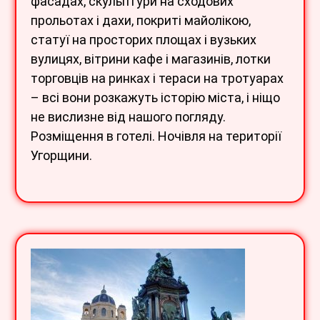
фасадах, скульптури на сходових
прольотах і дахи, покриті майолікою,
статуї на просторих площах і вузьких
вулицях, вітрини кафе і магазинів, лотки
торговців на ринках і тераси на тротуарах
– всі вони розкажуть історію міста, і ніщо
не вислизне від нашого погляду.
Розміщення в готелі. Ночівля на території
Угорщини.