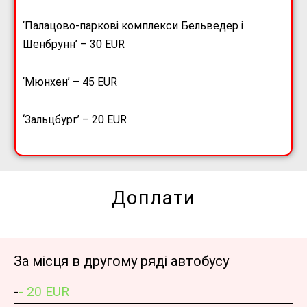
‘Палацово-паркові комплекси Бельведер і
Шенбрунн’ – 30 EUR
‘Мюнхен’ – 45 EUR
‘Зальцбург’ – 20 EUR
Доплати
За місця в другому ряді автобусу
-
- 20 EUR