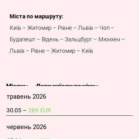
Міста по маршруту:
Київ – Житомир – Рівне – Львів – Чоп –
Будапешт – Відень – Зальцбург – Мюнхен –
Львів – Рівне – Житомир – Київ
Місяць
Дати виїзду та ціни
травень 2026
30.05 –
289 EUR
червень 2026