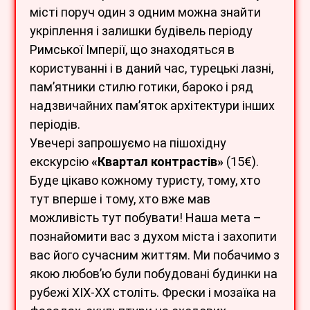
місті поруч один з одним можна знайти
укріплення і залишки будівель періоду
Римської Імперії, що знаходяться в
користуванні і в даний час, турецькі лазні,
пам’ятники стилю готики, бароко і ряд
надзвичайних пам’яток архітектури інших
періодів.
Увечері запрошуємо на пішохідну
екскурсію
«Квартал контрастів»
(15€).
Буде цікаво кожному туристу, тому, хто
тут вперше і тому, хто вже мав
можливість тут побувати! Наша мета –
познайомити вас з духом міста і захопити
вас його сучасним життям. Ми побачимо з
якою любов’ю були побудовані будинки на
рубежі XIX-XX століть. Фрески і мозаїка на