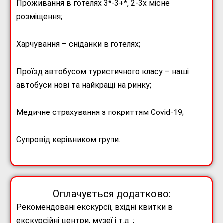
Проживання в готелях 3*-3+*, 2-3х місне
розміщення;
Харчування – сніданки в готелях;
Проїзд автобусом туристичного класу – наші
автобуси нові та найкращі на ринку;
Медичне страхування з покриттям Covid-19;
Супровід керівником групи.
Оплачується додатково:
Рекомендовані екскурсії, вхідні квитки в
екскурсійні центри, музеї і т.д .;