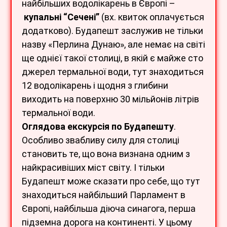
найбільших водолікарень в Європі –
купальні “Сечені”
(вх. квиток оплачується
додатково). Будапешт заслужив не тільки
назву «Перлина Дунаю», але немає на світі
ще однієї такої столиці, в якій є майже сто
джерел термальної води, тут знаходиться
12 водолікарень і щодня з глибини
виходить на поверхню 30 мільйонів літрів
термальної води.
Оглядова екскурсія по Будапешту
.
Особливо звабливу силу для столиці
становить те, що вона визнана одним з
найкрасивіших міст світу. І тільки
Будапешт може сказати про себе, що тут
знаходиться найбільший Парламент в
Європі, найбільша діюча синагога, перша
підземна дорога на континенті. У цьому