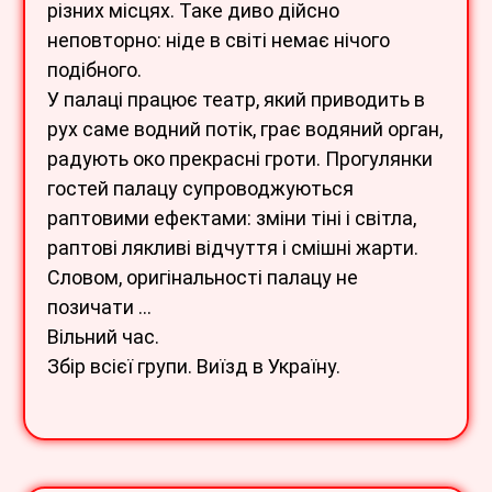
різних місцях. Таке диво дійсно
неповторно: ніде в світі немає нічого
подібного.
У палаці працює театр, який приводить в
рух саме водний потік, грає водяний орган,
радують око прекрасні гроти. Прогулянки
гостей палацу супроводжуються
раптовими ефектами: зміни тіні і світла,
раптові лякливі відчуття і смішні жарти.
Словом, оригінальності палацу не
позичати …
Вільний час.
Збір всієї групи. Виїзд в Україну.