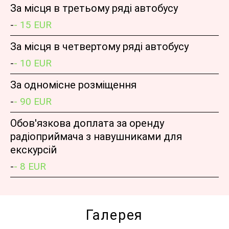
За місця в третьому ряді автобусу
-
- 15 EUR
За місця в четвертому ряді автобусу
-
- 10 EUR
За одномісне розміщення
-
- 90 EUR
Обов'язкова доплата за оренду
радіоприймача з навушниками для
екскурсій
-
- 8 EUR
Галерея