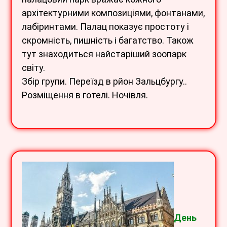
архітектурними композиціями, фонтанами,
лабіринтами. Палац показує простоту і
скромність, пишність і багатство. Також
тут знаходиться найстаріший зоопарк
світу.
Збір групи. Переїзд в рйон Зальцбургу..
Розміщення в готелі. Ночівля.
Ден
ь