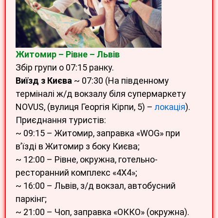
Житомир – Рівне – Львів
Збір групи о 07:15 ранку.
Виїзд з Києва
~ 07:30 (На південному
терміналі ж/д вокзалу біля супермаркету
NOVUS, (вулиця Георгія Кірпи, 5) –
локація
).
Приєднання туристів:
~ 09:15 – Житомир, заправка «WOG» при
в’їзді в Житомир з боку Києва;
~ 12:00 – Рівне, окружна, готельно-
ресторанний комплекс «4Х4»;
~ 16:00 – Львів, з/д вокзал, автобусний
паркінг;
~ 21:00 – Чоп, заправка «ОККО» (окружна).