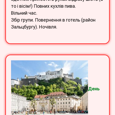
то і вісім!) Повних кухлів пива.
Вільний час.
Збір групи. Повернення в готель (район
Зальцбургу). Ночівля.
День