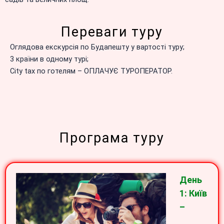
Переваги туру
Оглядова екскурсія по Будапешту у вартості туру;
3 країни в одному турі;
Сity tax по готелям – ОПЛАЧУЄ ТУРОПЕРАТОР.
Програма туру
День
1: Київ
–