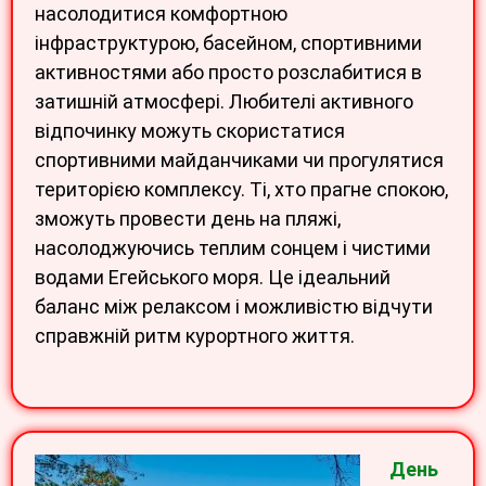
насолодитися комфортною
інфраструктурою, басейном, спортивними
активностями або просто розслабитися в
затишній атмосфері. Любителі активного
відпочинку можуть скористатися
спортивними майданчиками чи прогулятися
територією комплексу. Ті, хто прагне спокою,
зможуть провести день на пляжі,
насолоджуючись теплим сонцем і чистими
водами Егейського моря. Це ідеальний
баланс між релаксом і можливістю відчути
справжній ритм курортного життя.
День