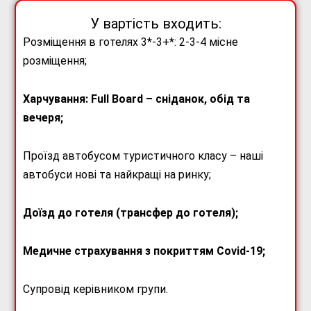
У вартість входить:
Розміщення в готелях 3*-3+*: 2-3-4 місне
розміщення;
Харчування: Full Board – сніданок, обід та
вечеря;
Проїзд автобусом туристичного класу – наші
автобуси нові та найкращі на ринку;
Доїзд до готеля (трансфер до готеля);
Медичне страхування з покриттям Covid-19;
Супровід керівником групи.