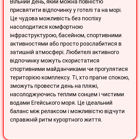
Вільний день, який можна повністю
присвятити відпочинку у готелі та на морі.
Це чудова можливість без поспіху
насолодитися комфортною
інфраструктурою, басейном, спортивними
активностями або просто розслабитися в
затишній атмосфері. Любителі активного
відпочинку можуть скористатися
спортивними майданчиками чи прогулятися
територією комплексу. Ті, хто прагне спокою,
зможуть провести день на пляжі,
насолоджуючись теплим сонцем і чистими
водами Егейського моря. Це ідеальний
баланс між релаксом і можливістю відчути
справжній ритм курортного життя.