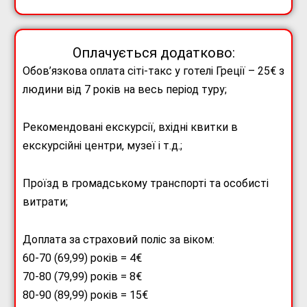
Оплачується додатково:
Обов’язкова оплата сіті-такс у готелі Греції – 25€ з
людини від 7 років на весь період туру;
Рекомендовані екскурсії, вхідні квитки в
екскурсійні центри, музеї і т.д.;
Проїзд в громадському транспорті та особисті
витрати;
Доплата за страховий поліс за віком:
60-70 (69,99) років = 4€
70-80 (79,99) років = 8€
80-90 (89,99) років = 15€