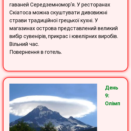
гаваней Середземномор’я. У ресторанах
Скіатоса можна скуштувати дивовижні
страви традиційної грецької кухні. У
магазинах острова представлений великий
вибір сувенірів, прикрас і ювелірних виробів.
Вільний час.
Повернення в готель.
День
9:
Олімп