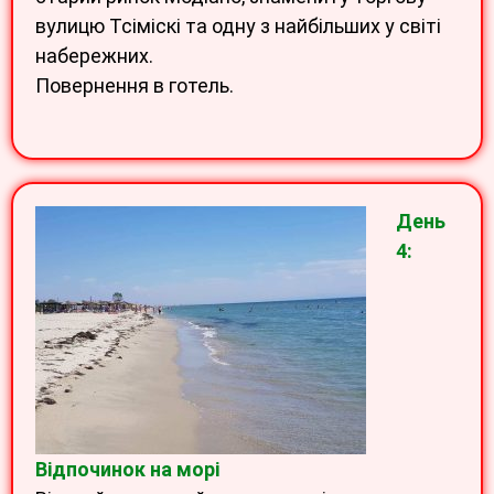
вулицю Тсіміскі та одну з найбільших у світі
набережних.
Повернення в готель.
День
4:
Відпочинок на морі