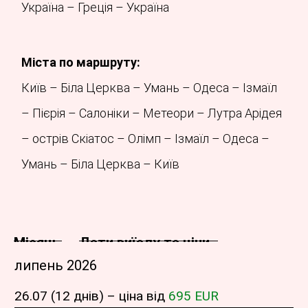
Україна – Греція – Україна
Міста по маршруту:
Київ – Біла Церква – Умань – Одеса – Ізмаїл
– Пієрія – Салоніки – Метеори – Лутра Арідея
– острів Скіатос – Олімп – Ізмаїл – Одеса –
Умань – Біла Церква – Київ
Місяць
Дати виїзду та ціни
липень 2026
26.07 (12 днів) – ціна від
695 EUR