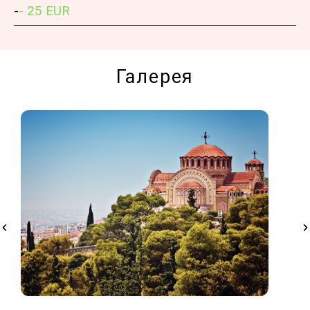
-
- 25 EUR
Галерея