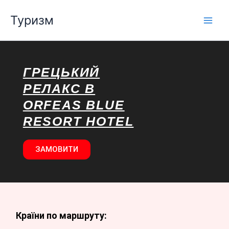
Перейти
Туризм
до
вмісту
ГРЕЦЬКИЙ
РЕЛАКС В
ORFEAS BLUE
RESORT HOTEL
ЗАМОВИТИ
Країни по маршруту: