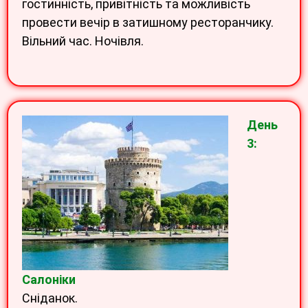
гостинність, привітність та можливість
провести вечір в затишному ресторанчику.
Вільний час. Ночівля.
День
3:
Салоніки
Сніданок.