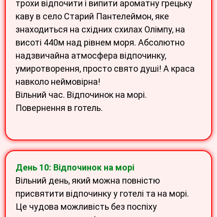
трохи відпочити і випити ароматну грецьку
каву в село Старий Пантелеймон, яке
знаходиться на східних схилах Олімпу, на
висоті 440м над рівнем моря. Абсолютно
надзвичайна атмосфера відпочинку,
умиротворення, просто свято душі! А краса
навколо неймовірна!
Вільний час. Відпочинок на морі.
Повернення в готель.
День 10: Відпочинок на морі
Вільний день, який можна повністю
присвятити відпочинку у готелі та на морі.
Це чудова можливість без поспіху