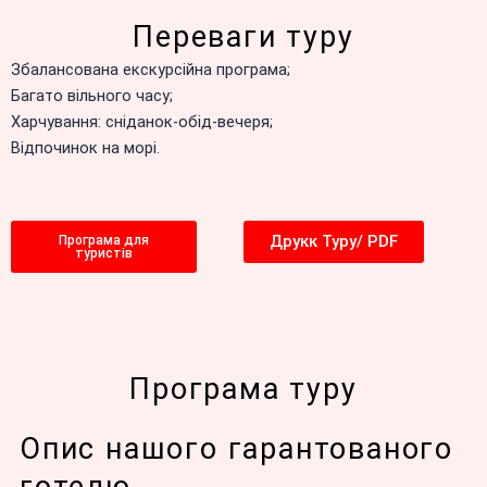
Переваги туру
Збалансована екскурсійна програма;
Багато вільного часу;
Харчування: сніданок-обід-вечеря;
Відпочинок на морі.
Друкк Туру/ PDF
Програма для
туристів
Програма туру
Опис нашого гарантованого