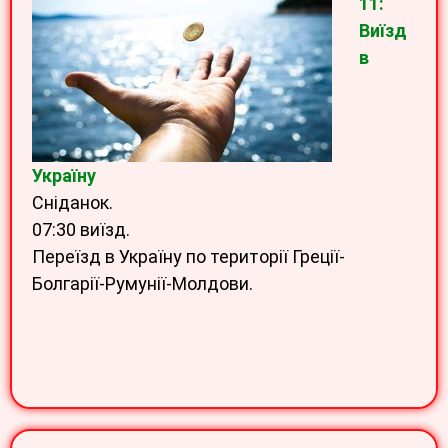
11:
Виїзд
в
Україну
Сніданок.
07:30 виїзд.
Переїзд в Україну по території Греції-
Болгарії-Румунії-Молдови.