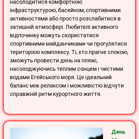
насолодитися комфортною
інфраструктурою, басейном, спортивними
активностями або просто розслабитися в
затишній атмосфері. Любителі активного
відпочинку можуть скористатися
спортивними майданчиками чи прогулятися
територією комплексу. Ті, хто прагне спокою,
зможуть провести день на пляжі,
насолоджуючись теплим сонцем і чистими
водами Егейського моря. Це ідеальний
баланс між релаксом і можливістю відчути
справжній ритм курортного життя.
День