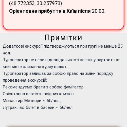
(48.772353, 30.257973)
Орієнтовне прибуття в Київ після
20:00.
Примітки
Додаткові екскурсії підтверджуються при групі не менше 25
чол.
Туроператор не несе відповідальності за зміну вартості вх.
квитків і коливання курсу валют;
Туроператор залишає за собою право на зміни порядку
проведення екскурсій;
Рекомендуємо брати з собою фумігатор.
Орієнтовна вартість вхідних квитків:
Монастирі Метеори ~ 5€/чел.;
Лутракі: вх. білет в басейн ~ 5€/чел.