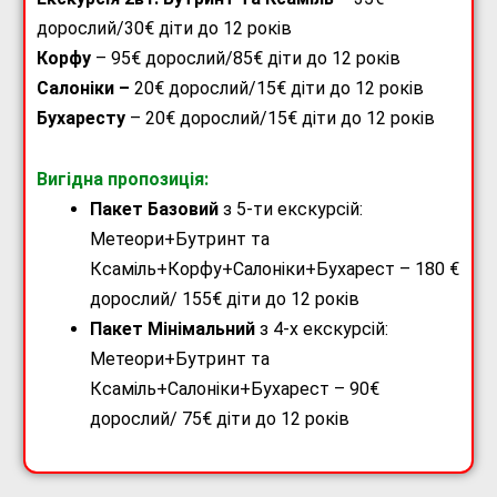
дорослий/30€ діти до 12 років
Корфу
– 95€ дорослий/85€ діти до 12 років
Салоніки –
20€ дорослий/15€ діти до 12 років
Бухаресту
– 20€ дорослий/15€ діти до 12 років
Вигідна пропозиція:
Пакет Базовий
з 5-ти екскурсій:
Метеори+Бутринт та
Ксаміль+Корфу+Салоніки+Бухарест – 180 €
дорослий/ 155€ діти до 12 років
Пакет Мінімальний
з 4-х екскурсій:
Метеори+Бутринт та
Ксаміль+Салоніки+Бухарест – 90€
дорослий/ 75€ діти до 12 років