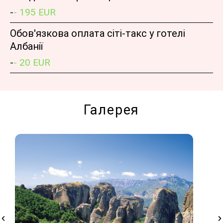
-
- 195 EUR
Обов'язкова оплата сіті-такс у готелі
Албанії
-
- 20 EUR
Галерея