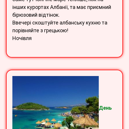
інших курортах Албанії, та має приємний
бірюзовий відтінок.
Ввечері скоштуйте албанську кухню та
порівняйте з грецькою!
Ночівля
День