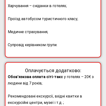
Харчування – сніданки в готелях;
Проїзд автобусом туристичного класу;
Медичне страхування;
Супровід керівником групи.
Оплачується додатково:
Обов’язкова оплата сіті-такс
у готелях – 20€ з
людини від 7 років;
Рекомендовані екскурсії, вхідні квитки в
екскурсійні центри, музеї і т.д .;