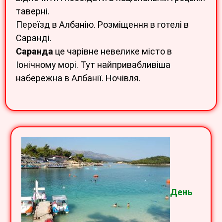
таверні.
Переїзд в Албанію. Розміщення в готелі в
Саранді.
Саранда
це чарівне невелике місто в
Іонічному морі. Тут найпривабливіша
набережна в Албанії. Ночівля.
День