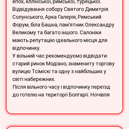
епох, еллінської, римської, турецької.
Відвідування собору Святого Димитрія
Солунського, Арка Галерія, Римський
Форум, біла Башна, пам’ятник Олександру
Великому та багато іншого. Салоніки
мають репутацію ідеального місця для
відпочинку.
У вільний час рекомендуємо відвідати:
старий ринок Модіано, знамениту торгову
вулицю Тсіміскі та одну з найбільших у
світі набережних.
Після вільного часу і відпочинку переїзд
до готелю на території Болгарії. Ночівля