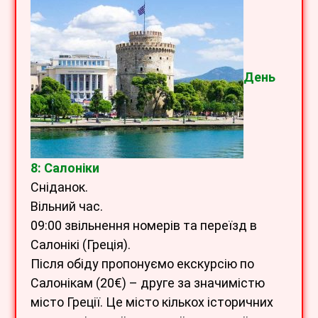
День
8: Салоніки
Сніданок.
Вільний час.
09:00 звільнення номерів та переїзд в
Салонікі (Греція).
Після обіду пропонуємо екскурсію по
Салонікам (20€) – друге за значимістю
місто Греції. Це місто кількох історичних