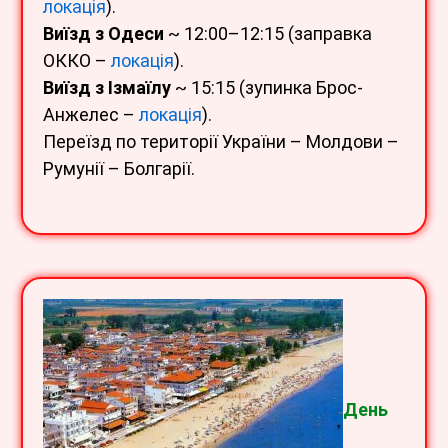
локація
).
Виїзд з Одеси
~ 12:00–12:15 (заправка
ОККО –
локація
).
Виїзд з Ізмаїлу
~ 15:15 (зупинка Брос-
Анжелес –
локація
).
Переїзд по території України – Молдови –
Румунії – Болгарії.
День