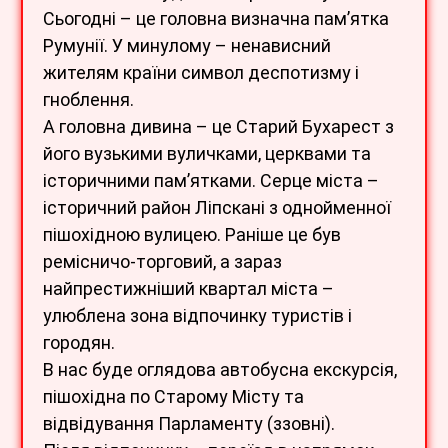
Сьогодні – це головна визначна пам’ятка
Румунії. У минулому – ненависний
жителям країни символ деспотизму і
гноблення.
А головна дивина – це Старий Бухарест з
його вузькими вуличками, церквами та
історичними пам’ятками. Серце міста –
історичний район Ліпскані з однойменної
пішохідною вулицею. Раніше це був
ремісничо-торговий, а зараз
найпрестижніший квартал міста –
улюблена зона відпочинку туристів і
городян.
В нас буде оглядова автобусна екскурсія,
пішохідна по Старому Місту та
відвідування Парламенту (ззовні).