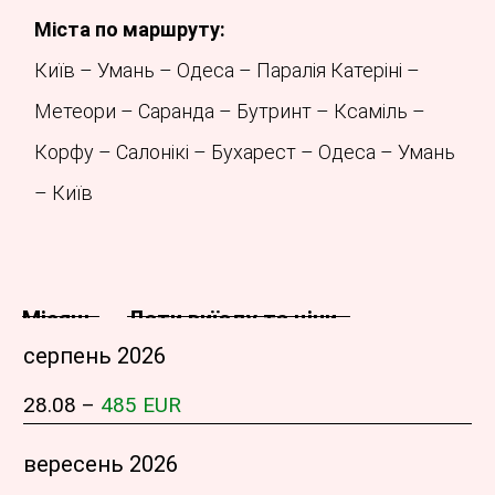
Міста по маршруту:
Київ – Умань – Одеса – Паралія Катеріні –
Метеори – Саранда – Бутринт – Ксаміль –
Корфу – Салонікі – Бухарест – Одеса – Умань
– Київ
Місяць
Дати виїзду та ціни
серпень 2026
28.08 –
485 EUR
вересень 2026