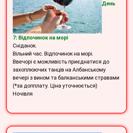
День
7: Відпочинок на морі
Сніданок.
Вільний час. Відпочинок на морі.
Ввечорі є можливість приєднатися до
захоплюючих танців на Албанському
вечері з вином та балканськими стравами
(*за допплату. Ціна уточнюється)
Ночівля