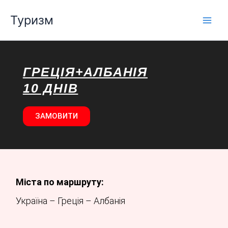
Перейти
Туризм
до
вмісту
ГРЕЦІЯ+АЛБАНІЯ
10 ДНІВ
ЗАМОВИТИ
Міста по маршруту:
Україна – Греція – Албанія