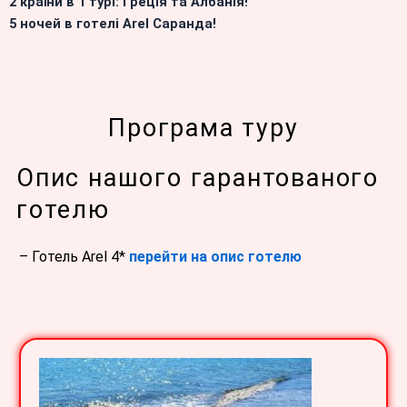
2 країни в 1 турі: Греція та Албанія!
5 ночей в готелі Arel Саранда!
Програма туру
Опис нашого гарантованого
готелю
– Готель Arel 4*
перейти на опис готелю