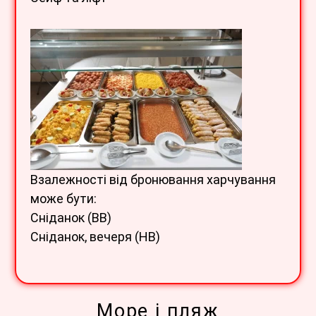
Взалежності від бронювання харчування
може бути:
Сніданок (BB)
Сніданок, вечеря (HB)
Море і пляж