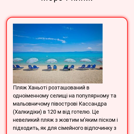
Пляж Ханьоті розташований в
одноіменному селищі на популярному та
мальовничому півострові Кассандра
(Халкидіки) в 120 м від готелю. Це
невеликий пляж з жовтим м’яким піском і
підходить, як для сімейного відпочинку з