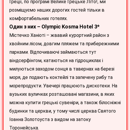
Греції, по програмі Велике Грецьке Літо!, ми
розміщуємо наших дорогих гостей тільки в
комфортабельних готелях.
Один з них – Olympic Kosma Hotel 3*
Містечко Ханіоті – жвавий курортний район з
хвойним лісом, довгим пляжем та прибережними
парками. Відпочиваючі займаються тут
віндсерфінгом, катаються на гідроциклах і
милуються заходом сонця в тавернах на березі
моря, де подають коктейлі та запечену рибу та
морепродукти. Увечері працюють дискотеки. На
вузьких вуличках розташовані магазини, в яких
можна купити грецькі сувеніри, а також білосніжні
будинки та церкви, у тому числі церква Святого
Іоанна Золотоуста з видом на затоку
Торонейська.