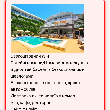
Безкоштовний Wi-Fi
Сімейні номери/Номери для некурців
Відкритий басейн з безкоштовними
шезлогами
Безкоштовна автостоянка, прокат
автомобілів
Доставка їжі та напоїв у номер
Бар, кафе, ресторан
Сейф та ліфт