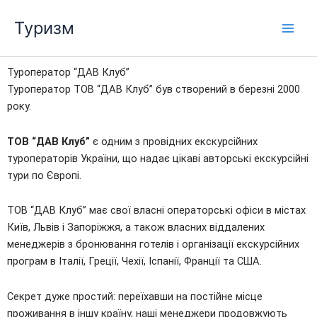
Перейти
Туризм
до
вмісту
Туроператор “ДАВ Клуб”
Туроператор ТОВ “ДАВ Клуб” був створений в березні 2000
року.
ТОВ “ДАВ Клуб”
є одним з провідних екскурсійних
туроператорів України, що надає цікаві авторські екскурсійні
тури по Європі.
ТОВ “ДАВ Клуб” має свої власні операторські офіси в містах
Київ, Львів і Запоріжжя, а також власних віддалених
менеджерів з бронювання готелів і організації екскурсійних
програм в Італії, Греції, Чехії, Іспанії, Франції та США.
Секрет дуже простий: переїхавши на постійне місце
проживання в іншу країну, наші менеджери продовжують