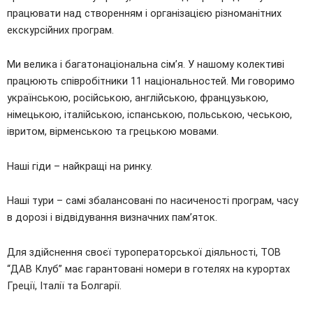
працювати над створенням і організацією різноманітних
екскурсійних програм.
Ми велика і багатонаціональна сім’я. У нашому колективі
працюють співробітники 11 національностей. Ми говоримо
українською, російською, англійською, французькою,
німецькою, італійською, іспанською, польською, чеською,
івритом, вірменською та грецькою мовами.
Наші гіди – найкращі на ринку.
Наші тури – самі збалансовані по насиченості програм, часу
в дорозі і відвідування визначних пам’яток.
Для здійснення своєї туроператорської діяльності, ТОВ
“ДАВ Клуб” має гарантовані номери в готелях на курортах
Греції, Італії та Болгарії.