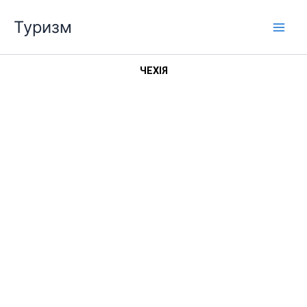
Перейти
Туризм
до
вмісту
ЧЕХІЯ