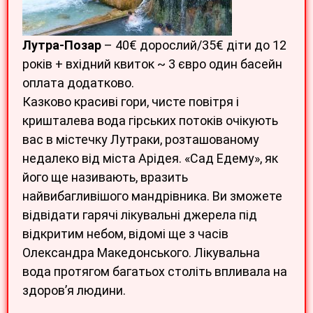
Лутра-Позар
– 40€ дорослий/35€ діти до 12
років + вхідний квиток ~ 3 євро один басейн
оплата додатково.
Казково красиві гори, чисте повітря і
кришталева вода гірських потоків очікують
вас в містечку Лутраки, розташованому
недалеко від міста Арідея. «Сад Едему», як
його ще називають, вразить
найвибагливішого мандрівника. Ви зможете
відвідати гарячі лікувальні джерела під
відкритим небом, відомі ще з часів
Олександра Македонського. Лікувальна
вода протягом багатьох століть впливала на
здоров’я людини.