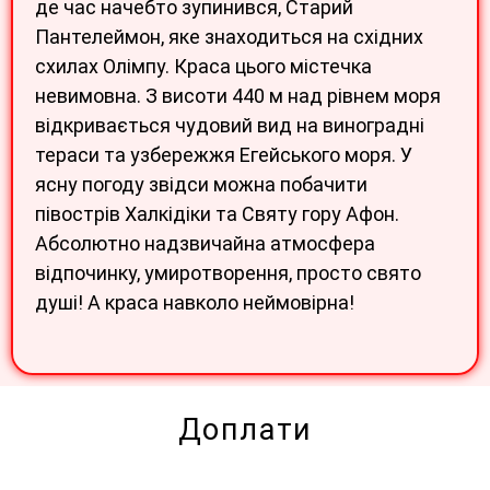
де час начебто зупинився, Старий
Пантелеймон, яке знаходиться на східних
схилах Олімпу. Краса цього містечка
невимовна. З висоти 440 м над рівнем моря
відкривається чудовий вид на виноградні
тераси та узбережжя Егейського моря. У
ясну погоду звідси можна побачити
півострів Халкідіки та Святу гору Афон.
Абсолютно надзвичайна атмосфера
відпочинку, умиротворення, просто свято
душі! А краса навколо неймовірна!
Доплати