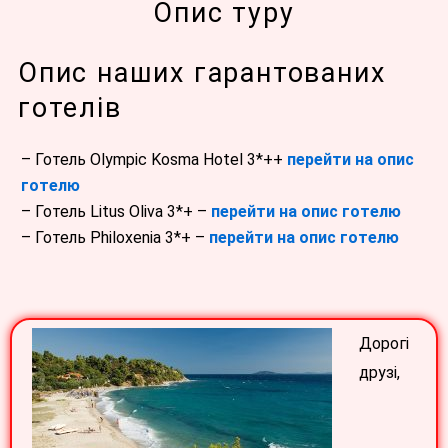
Опис туру
Опис наших гарантованих
готелів
– Готель Olympic Kosma Hotel 3*++
перейти на опис
готелю
– Готель Litus Oliva 3*+ –
перейти на опис готелю
– Готель Philoxenia 3*+ –
перейти на опис готелю
Дорогі
друзі,