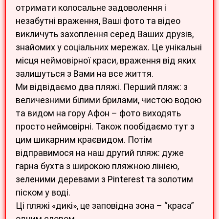
отримати колосальне задоволення і
незабутні враження, Ваші фото та відео
викличуть захоплення серед Ваших друзів,
знайомих у соціальних мережах. Це унікальні
місця неймовірної краси, враження від яких
залишуться з Вами на все життя.
Ми відвідаємо два пляжі. Перший пляж: з
величезними білими брилами, чистою водою
та видом на гору Афон – фото виходять
просто неймовірні. Також пообідаємо тут з
цим шикарним краєвидом. Потім
відправимося на наш другий пляж: дуже
гарна бухта з широкою пляжною лінією,
зеленими деревами з Pinterest та золотим
піском у воді.
Ці пляжі «дикі», це заповідна зона – “краса”
одним словом.