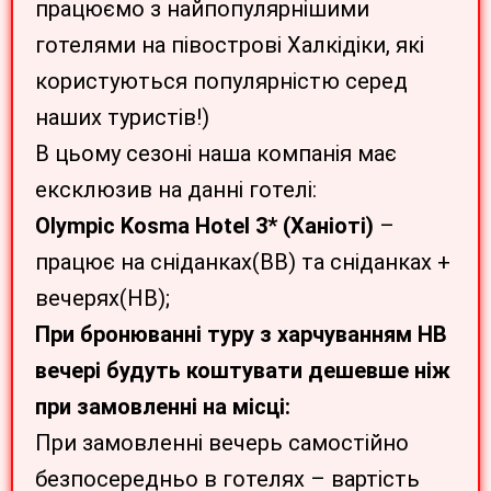
працюємо з найпопулярнішими
готелями на півострові Халкідіки, які
користуються популярністю серед
наших туристів!)
В цьому сезоні наша компанія має
ексклюзив на данні готелі:
Olympic Kosma Hotel 3* (Ханіоті)
–
працює на сніданках(ВВ) та сніданках +
вечерях(НВ);
При бронюванні туру з харчуванням HB
вечері будуть коштувати дешевше ніж
при замовленні на місці:
При замовленні вечерь самостійно
безпосередньо в готелях – вартість