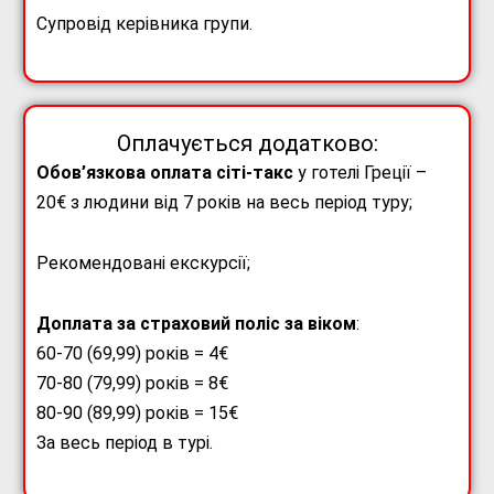
Супровід керівника групи.
Оплачується додатково:
Обов’язкова оплата сіті-такс
у готелі Греції –
20€ з людини від 7 років на весь період туру;
Рекомендовані екскурсії;
Доплата за страховий поліс за віком
:
60-70 (69,99) років = 4€
70-80 (79,99) років = 8€
80-90 (89,99) років = 15€
За весь період в турі.