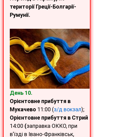
території Греції-Болгарії-
Румунії.
День 10.
Орієнтовне прибуття в
Мукачево
11:00 (
з/д вокзал
);
Орієнтовне прибуття в Стрий
14:00
(
заправка ОККО, при
в’їзді в Івано-Франківськ,