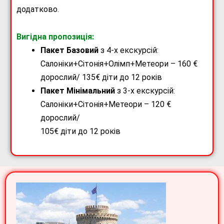
додатково.
Вигідна пропозиція:
Пакет Базовий
з 4-х екскурсій:
Салоніки+Сітонія+Олімп+Метеори – 160 €
дорослий/ 135€ діти до 12 років
Пакет Мінімальний
з 3-х екскурсій:
Салоніки+Сітонія+Метеори – 120 €
дорослий/
105€ діти до 12 років