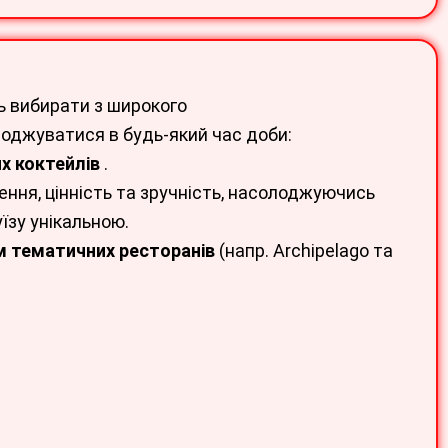
ь вибирати з широкого
оджуватися в будь-який час доби:
х коктейлів
.
ення, цінність та зручність, насолоджуючись
їзу унікальною.
м тематичних ресторанів
(напр. Archipelago та