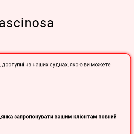
Fascinosa
, доступні на наших суднах, якою ви можете
біцянка запропонувати вашим клієнтам повний