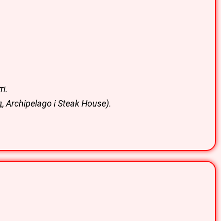
і.
 Archipelago і Steak House).