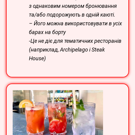
з однаковим номером бронювання
та/або подорожують в одній каюті.
– Його можна використовувати в усіх
барах на борту
-Це не діє для тематичних ресторанів
(наприклад, Archipelago і Steak
House)