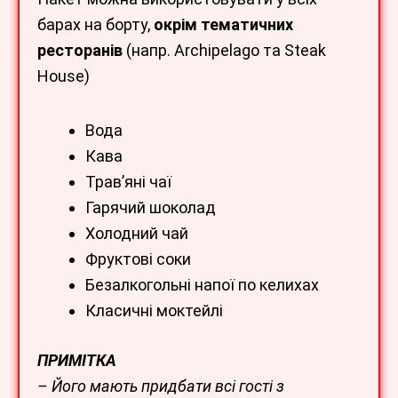
барах на борту,
окрім тематичних
ресторанів
(напр. Archipelago та Steak
House)
Вода
Кава
Трав’яні чаї
Гарячий шоколад
Холодний чай
Фруктові соки
Безалкогольні напої по келихах
Класичні моктейлі
ПРИМІТКА
– Його мають придбати всі гості з