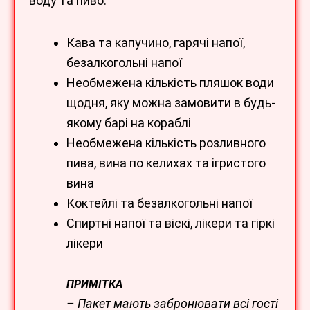
воду та пиво.
Кава та капучино, гарячі напої,
безалкогольні напої
Необмежена кількість пляшок води
щодня, яку можна замовити в будь-
якому барі на кораблі
Необмежена кількість розливного
пива, вина по келихах та ігристого
вина
Коктейлі та безалкогольні напої
Спиртні напої та віскі, лікери та гіркі
лікери
ПРИМІТКА
– Пакет мають забронювати всі гості