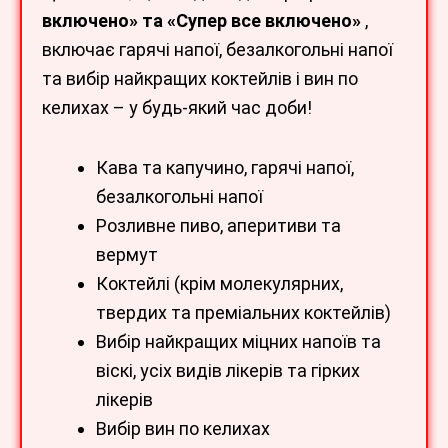
включено» та «Супер все включено»
,
включає гарячі напої, безалкогольні напої
та вибір найкращих коктейлів і вин по
келихах – у будь-який час доби!
Кава та капучино, гарячі напої,
безалкогольні напої
Розливне пиво, аперитиви та
вермут
Коктейлі (крім молекулярних,
твердих та преміальних коктейлів)
Вибір найкращих міцних напоїв та
віскі, усіх видів лікерів та гірких
лікерів
Вибір вин по келихах