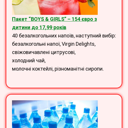
Пакет “BOYS
& GIRLS
” – 154 євро з
дитини до 17,99 років
40 безалкогольних напоїв, наступний вибір:
безалкогольні напої, Virgin Delights,
свіжовичавлені цитрусові,
холодний чай,
молочні коктейлі,
різноманітні сиропи.