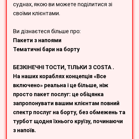
суднах, якою ви можете поділитися зі
своїми клієнтами.
Ви дізнаєтеся більше про:
Пакети з напоями
Тематичні бари на борту
БЕЗКІНЕЧНІ ТОСТИ, ТІЛЬКИ З COSTA .
На наших кораблях концепція «Все
включено» реальна і це більше, ніж
просто пакет послуг: це обіцянка
запропонувати вашим клієнтам повний
спектр послуг на борту, без обмежень та
турбот щодня їхнього круїзу, починаючи
з напоїв.