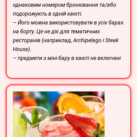
однаковим номером бронювання та/або
подорожують в
одній каюті.
– Його можна використовувати в усіх барах
на борту. Це не діє для тематичних
ресторанів
(наприклад, Archipelago і Steak
House).
– предмети з міні-бару в каюті не включені