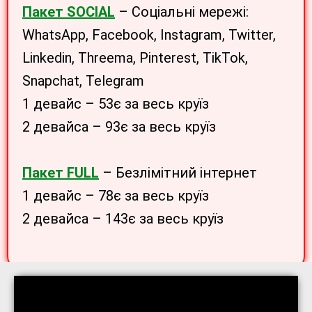
Пакет SOCIAL
– Соціальні мережі:
WhatsApp, Facebook, Instagram, Twitter,
Linkedin, Threema, Pinterest, TikTok,
Snapchat, Telegram
1 девайс – 53є за весь круїз
2 девайса – 93є за весь круїз
Пакет FULL
– Безлімітний інтернет
1 девайс – 78є за весь круїз
2 девайса – 143є за весь круїз