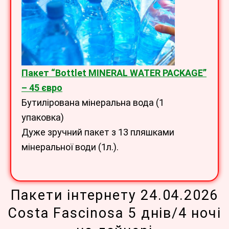
Пакет “Bottlet MINERAL WATER PACKAGE
”
– 45 євро
Бутилірована мінеральна вода (1
упаковка)
Дуже зручний пакет з 13 пляшками
мінеральної води (1л.).
Пакети інтернету 24.04.2026
Costa Fascinosa 5 днів/4 ночі