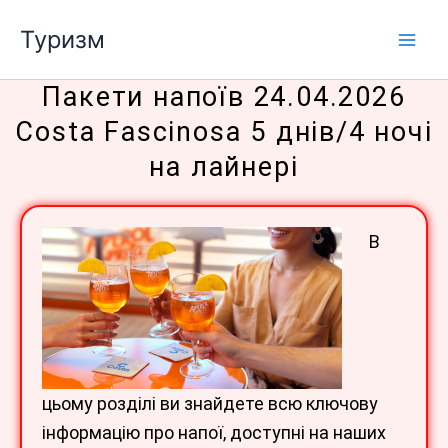
Перейти
Туризм
до
вмісту
Пакети напоїв 24.04.2026
Costa Fascinosa 5 днів/4 ночі
на лайнері
В
цьому розділі ви знайдете всю ключову
інформацію про напої, доступні на наших