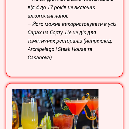
від 4 до 17 років не включає
алкогольні напої.
– Його можна використовувати в усіх
барах на борту. Це не діє для
тематичних ресторанів (наприклад,
Archipelago і Steak House та
Casanova).