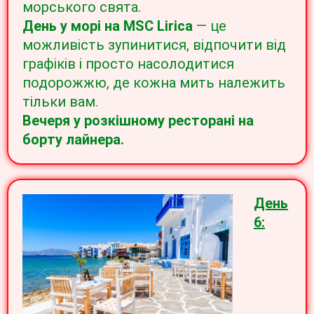
морського свята.
День у морі на MSC Lirica
— це
можливість зупинитися, відпочити від
графіків і просто насолодитися
подорожжю, де кожна мить належить
тільки вам.
Вечеря у розкішному ресторані на
борту лайнера.
День
6: