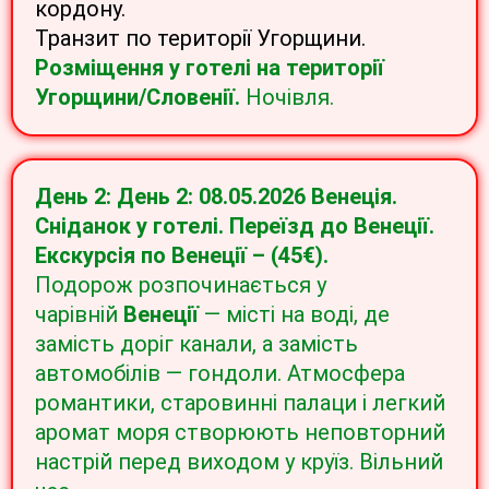
кордону.
Транзит по території Угорщини.
Розміщення у готелі на території
Угорщини/Словенії.
Ночівля.
День 2: День 2: 08.05.2026 Венеція.
Сніданок у готелі. Переїзд до
Венеції
.
Екскурсія по Венеції – (45€)
.
Подорож розпочинається у
чарівній
Венеції
— місті на воді, де
замість доріг канали, а замість
автомобілів — гондоли. Атмосфера
романтики, старовинні палаци і легкий
аромат моря створюють неповторний
настрій перед виходом у круїз. Вільний