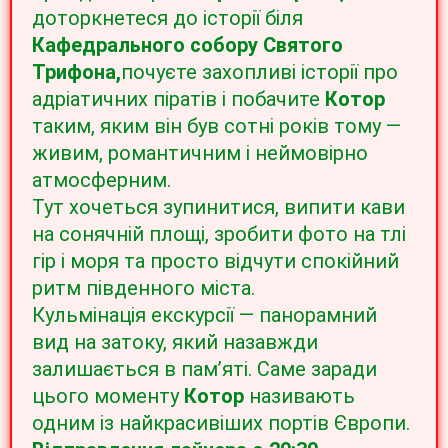
доторкнетеся до історії
біля
Кафедрального собору Святого
Трифона,
почуєте захопливі історії про
адріатичних піратів і побачите
Котор
таким, яким він був сотні років тому —
живим, романтичним і неймовірно
атмосферним.
Тут хочеться зупинитися, випити кави
на сонячній площі, зробити фото на тлі
гір і моря та просто відчути спокійний
ритм південного міста.
Кульмінація екскурсії — панорамний
вид на затоку, який назавжди
залишається в пам’яті. Саме заради
цього моменту
Котор
називають
одним із найкрасивіших портів Європи.