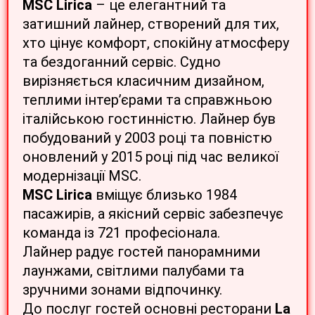
MSC Lirica
– це елегантний та
затишний лайнер, створений для тих,
хто цінує комфорт, спокійну атмосферу
та бездоганний сервіс. Судно
вирізняється класичним дизайном,
теплими інтер’єрами та справжньою
італійською гостинністю. Лайнер був
побудований у 2003 році та повністю
оновлений у 2015 році під час великої
модернізації MSC.
MSC Lirica
вміщує близько 1984
пасажирів, а якісний сервіс забезпечує
команда із 721 професіонала.
Лайнер радує гостей панорамними
лаунжами, світлими палубами та
зручними зонами відпочинку.
До послуг гостей основні ресторани
La