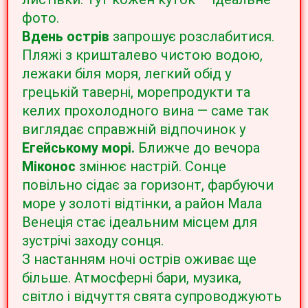
фото.
Вдень острів
запрошує розслабитися.
Пляжі з кришталево чистою водою,
лежаки біля моря, легкий обід у
грецькій таверні, морепродукти та
келих прохолодного вина — саме так
виглядає справжній відпочинок у
Егейському морі.
Ближче до вечора
Міконос
змінює настрій. Сонце
повільно сідає за горизонт, фарбуючи
море у золоті відтінки, а район Мала
Венеція стає ідеальним місцем для
зустрічі заходу сонця.
З настанням ночі острів оживає ще
більше. Атмосферні бари, музика,
світло і відчуття свята супроводжують