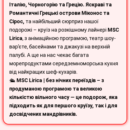
Італію, Чорногорію та Грецію. Яскраві та
Романтичні Грецькі острови Міконос та
Сірос,
та найбільший сюрприз нашої
подорожі – круїз на розкішному лайнері
MSC
Lirica
, з анімаційною програмою, театр шоу-
вар’єте, басейнами та джакузі на верхній
палубі. А ще на нас чекає багата
морепродуктами середземноморська кухня
від найкращих шеф-кухарів.
🛳
MSC Lirica | без нічних переїздів – з
продуманою програмою та великою
кількістю вільного часу — це подорож, яка
підходить як для першого круїзу, так і для
досвідчених мандрівників.