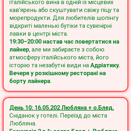
італійського вина в одній із місцевих
кав’ярень або скуштувати свіжу піцу та
морепродукти. Для любителів шопінгу
відкриті маленькі бутіки та сувенірні
лавки в центрі міста.
19:30–20:00 настав час повертатися на
лайнер
, але ми забираєте з собою
атмосферу італійського міста, його
історію та незабутні види на
Адріатику.
Вечеря у розкішному ресторані на
борту лайнера
.
День 10: 16.05.202 Любляна + о.Блед.
Сніданок у готелі. Переїзд до міста
Любляна.