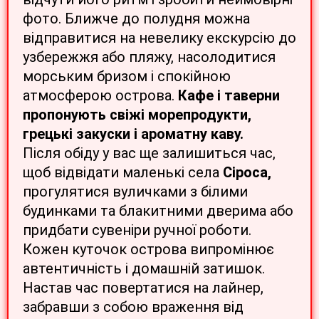
фото. Ближче до полудня можна
відправитися на невелику екскурсію до
узбережжя або пляжу, насолодитися
морським бризом і спокійною
атмосферою острова.
Кафе і таверни
пропонують свіжі морепродукти,
грецькі закуски і ароматну каву.
Після обіду у вас ще залишиться час,
щоб відвідати маленькі села
Сіроса,
прогулятися вуличками з білими
будинками та блакитними дверима або
придбати сувеніри ручної роботи.
Кожен куточок острова випромінює
автентичність і домашній затишок.
Настав час повертатися на лайнер,
забравши з собою враження від