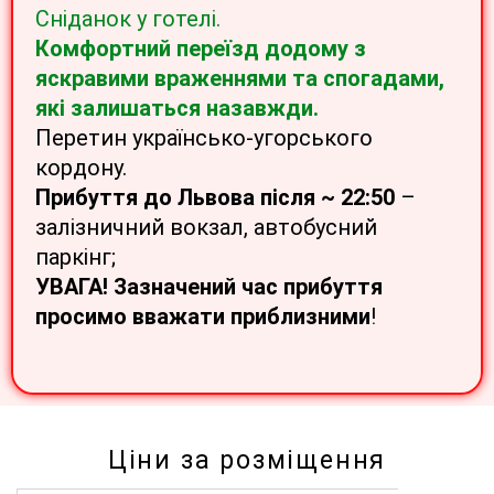
Сніданок у готелі.
Комфортний переїзд додому з
яскравими враженнями та спогадами,
які залишаться назавжди.
Перетин українсько-угорського
кордону.
Прибуття до Львова після ~ 22:50
–
залізничний вокзал, автобусний
паркінг;
УВАГА! Зазначений час прибуття
просимо вважати приблизними
!
Ціни за розміщення