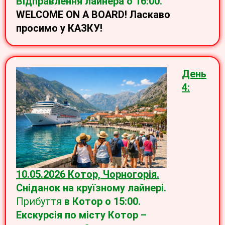
Відправлення лайнера о 16:00.
WELCOME ON A BOARD! Ласкаво
просимо у КАЗКУ!
День
4:
10.05.2026 Котор, Чорногорія.
Сніданок на круїзному лайнері.
Прибуття
в
Котор о 15:00.
Екскурсія по місту Котор –