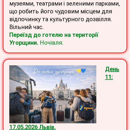
музеями, театрами і зеленими парками,
що робить його чудовим місцем для
відпочинку та культурного дозвілля.
Вільний час.
Переїзд до готелю на території
Угорщини.
Ночівля.
День
11:
17.05.2026 Львів.