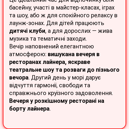
басейну, участі в майстер-класах, іграх
та шоу, або ж для спокійного релаксу в
лаунж-зонах. Для дітей працюють
дитячі клуби
, а для дорослих — жива
музика та тематичні заходи.
Вечір наповнений елегантною
атмосферою:
вишукана вечеря в
ресторанах лайнера, яскраве
театральне шоу та розваги до пізнього
вечора
. Другий день у морі дарує
відчуття гармонії, свободи та
справжнього круїзного задоволення.
Вечеря у розкішному ресторані на
борту лайнера
.