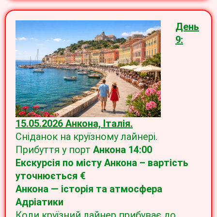
День
9:
15.05.2026 Анкона, Італія.
Сніданок на круїзному лайнері.
Прибуття у порт
Анкона 14:00
Екскурсія по місту Анкона – вартість
уточнюється
€
Анкона — історія та атмосфера
Адріатики
Коли круїзний лайнер прибуває до