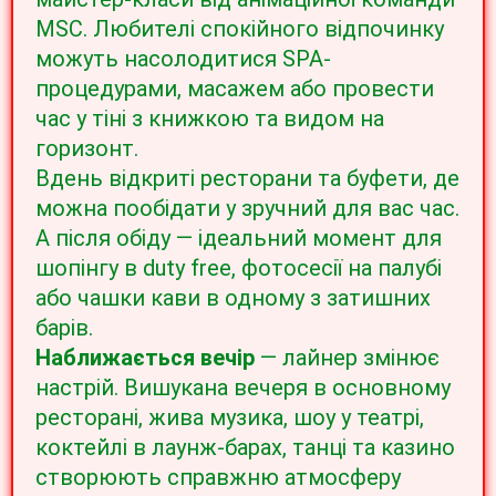
MSC. Любителі спокійного відпочинку
можуть насолодитися SPA-
процедурами, масажем або провести
час у тіні з книжкою та видом на
горизонт.
Вдень відкриті ресторани та буфети, де
можна пообідати у зручний для вас час.
А після обіду — ідеальний момент для
шопінгу в duty free, фотосесії на палубі
або чашки кави в одному з затишних
барів.
Наближається вечір
— лайнер змінює
настрій. Вишукана вечеря в основному
ресторані, жива музика, шоу у театрі,
коктейлі в лаунж-барах, танці та казино
створюють справжню атмосферу