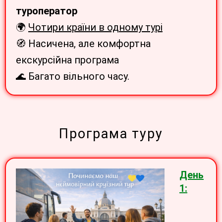
туроператор
🌍
Чотири країни в одному турі
🧭 Насичена, але комфортна
екскурсійна програма
🌊 Багато вільного часу.
Програма туру
День
1: