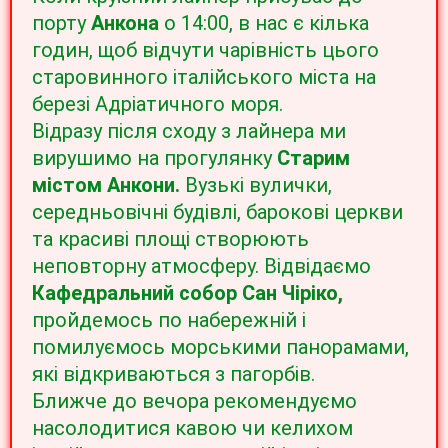
порту
Анкона
о 14:00, в нас є кілька
годин, щоб відчути чарівність цього
старовинного італійського міста на
березі Адріатичного моря.
Відразу після сходу з лайнера ми
вирушимо на прогулянку
Старим
містом Анкони.
Вузькі вулички,
середньовічні будівлі, барокові церкви
та красиві площі створюють
неповторну атмосферу. Відвідаємо
Кафедральний собор Сан Чіріко,
пройдемось по набережній і
помилуємось морськими панорамами,
які відкриваються з пагорбів.
Ближче до вечора рекомендуємо
насолодитися кавою чи келихом