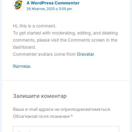
A WordPress Commenter
29 Жовтня, 2025 о 3:05 pm
Hi, this is a comment.
To get started with moderating, editing, and deleting
comments, please visit the Comments screen in the
dashboard.
Commenter avatars come from
Gravatar
.
Відповідь
Залишити коментар
Ваша e-mail адреса не оприлюднюватиметься.
Обов’язкові поля позначені
*
Введіть