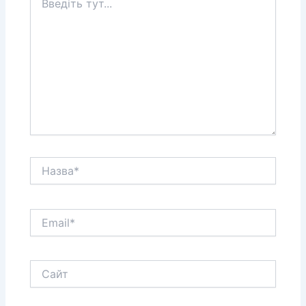
тут...
Назва*
Email*
Сайт