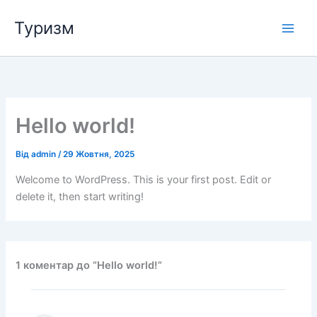
Перейти
Туризм
до
вмісту
Hello world!
Від
admin
/
29 Жовтня, 2025
Welcome to WordPress. This is your first post. Edit or
delete it, then start writing!
1 коментар до “Hello world!”